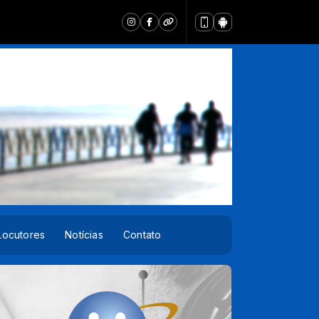
Locutores
Notícias
Contato