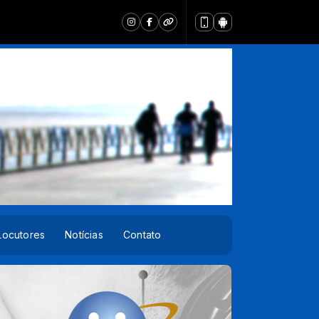
Locutores
Notícias
Contato